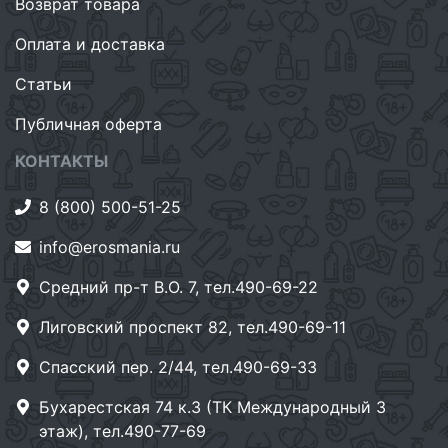
Возврат товара
Оплата и доставка
Статьи
Публичная оферта
КОНТАКТЫ
8 (800) 500-51-25
info@erosmania.ru
Средний пр-т В.О. 7, тел.490-69-22
Лиговский проспект 82, тел.490-69-11
Спасский пер. 2/44, тел.490-69-33
Бухарестская 74 к.3 (ТК Международный 3
этаж), тел.490-77-69