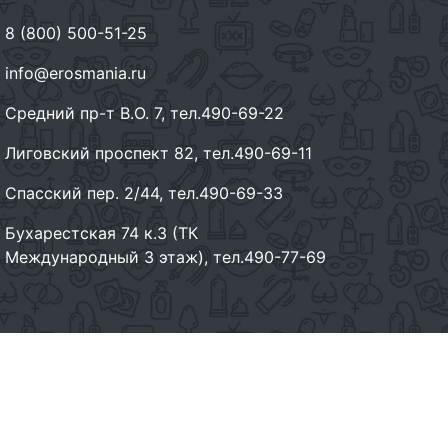
8 (800) 500-51-25
info@erosmania.ru
Средний пр-т В.О. 7, тел.490-69-22
Лиговский проспект 82, тел.490-69-11
Спасский пер. 2/44, тел.490-69-33
Бухарестская 74 к.3 (ТК
Международный 3 этаж), тел.490-77-69