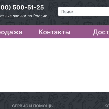
800) 500-51-25
атные звонки по России
родажа
Контакты
Дост
СЕРВИС И ПОМОЩЬ
К