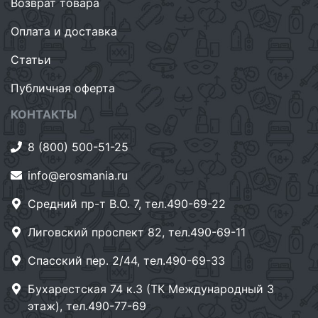
Возврат товара
Оплата и доставка
Статьи
Публичная оферта
КОНТАКТЫ
8 (800) 500-51-25
info@erosmania.ru
Средний пр-т В.О. 7, тел.490-69-22
Лиговский проспект 82, тел.490-69-11
Спасский пер. 2/44, тел.490-69-33
Бухарестская 74 к.3 (ТК Международный 3
этаж), тел.490-77-69