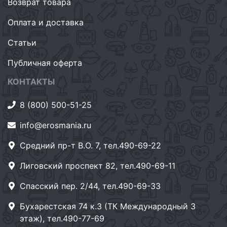
Возврат товара
Оплата и доставка
Статьи
Публичная оферта
КОНТАКТЫ
8 (800) 500-51-25
info@erosmania.ru
Средний пр-т В.О. 7, тел.490-69-22
Лиговский проспект 82, тел.490-69-11
Спасский пер. 2/44, тел.490-69-33
Бухарестская 74 к.3 (ТК Международный 3
этаж), тел.490-77-69