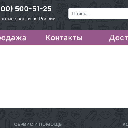
800) 500-51-25
атные звонки по России
родажа
Контакты
Дост
СЕРВИС И ПОМОЩЬ
К