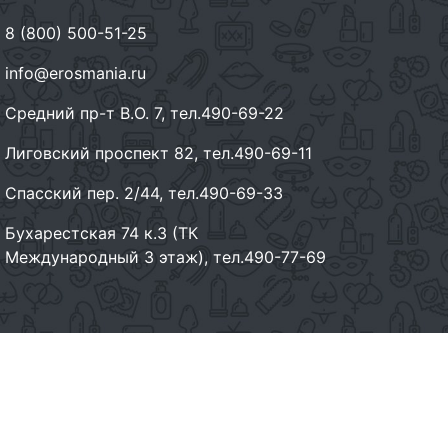
8 (800) 500-51-25
info@erosmania.ru
Средний пр-т В.О. 7, тел.490-69-22
Лиговский проспект 82, тел.490-69-11
Спасский пер. 2/44, тел.490-69-33
Бухарестская 74 к.3 (ТК
Международный 3 этаж), тел.490-77-69