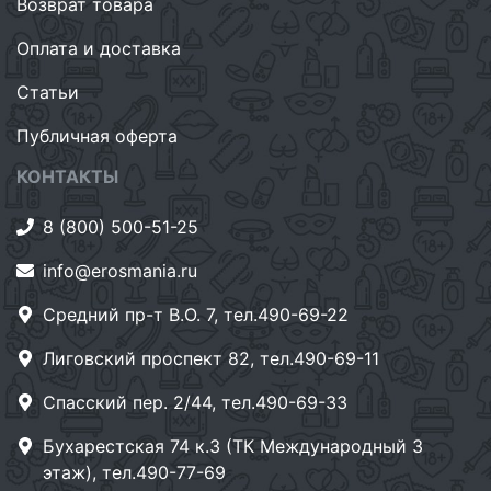
Возврат товара
Оплата и доставка
Статьи
Публичная оферта
КОНТАКТЫ
8 (800) 500-51-25
info@erosmania.ru
Средний пр-т В.О. 7, тел.490-69-22
Лиговский проспект 82, тел.490-69-11
Спасский пер. 2/44, тел.490-69-33
Бухарестская 74 к.3 (ТК Международный 3
этаж), тел.490-77-69