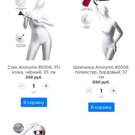
Стек Anonymo #0008, PU
Шлепалка Anonymo #0009,
кожа, черный, 35 см
полиэстер, бордовый, 37
см
359 руб.
690 руб.
шт
шт
В корзину
В корзину