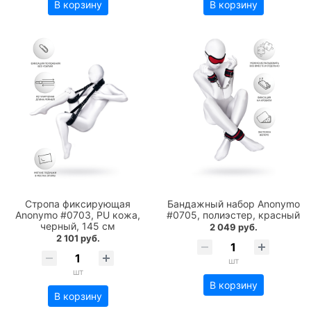
В корзину
В корзину
Стропа фиксирующая
Бандажный набор Anonymo
Anonymo #0703, PU кожа,
#0705, полиэстер, красный
черный, 145 см
2 049 руб.
2 101 руб.
шт
шт
В корзину
В корзину