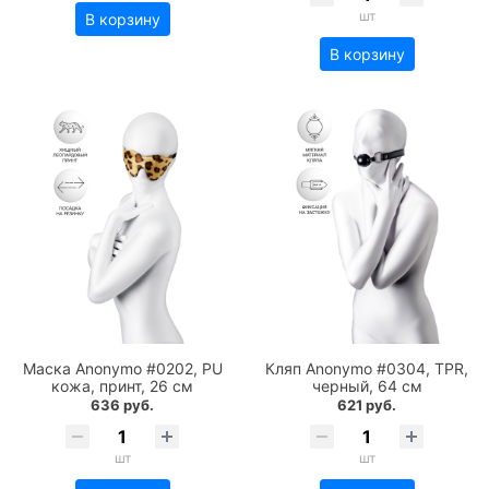
шт
В корзину
В корзину
Маска Anonymo #0202, PU
Кляп Anonymo #0304, TPR,
кожа, принт, 26 см
черный, 64 см
636 руб.
621 руб.
шт
шт