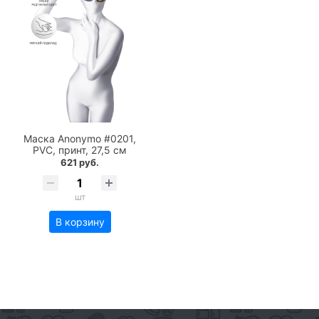
Маска Anonymo #0201,
PVC, принт, 27,5 см
621 руб.
шт
В корзину