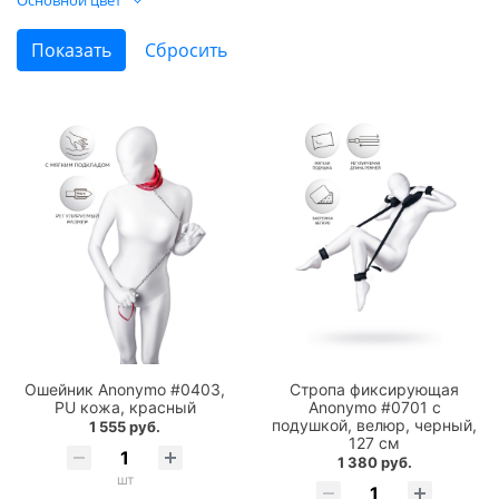
Ошейник Anonymo #0403,
Стропа фиксирующая
PU кожа, красный
Anonymo #0701 с
подушкой, велюр, черный,
1 555 руб.
127 см
1 380 руб.
шт