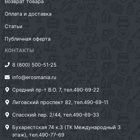
Возврат товара
Оплата и доставка
Статьи
Публичная оферта
КОНТАКТЫ
8 (800) 500-51-25
info@erosmania.ru
Средний пр-т В.О. 7, тел.490-69-22
Лиговский проспект 82, тел.490-69-11
Спасский пер. 2/44, тел.490-69-33
Бухарестская 74 к.3 (ТК Международный 3
этаж), тел.490-77-69