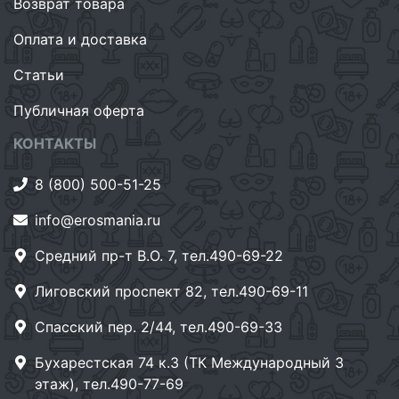
Возврат товара
Оплата и доставка
Статьи
Публичная оферта
КОНТАКТЫ
8 (800) 500-51-25
info@erosmania.ru
Средний пр-т В.О. 7, тел.490-69-22
Лиговский проспект 82, тел.490-69-11
Спасский пер. 2/44, тел.490-69-33
Бухарестская 74 к.3 (ТК Международный 3
этаж), тел.490-77-69