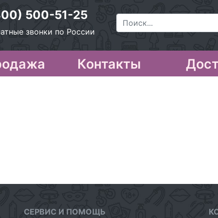
800) 500-51-25
атные звонки по России
родажа
Контакты
Дост
СЕРВИС И ПОМОЩЬ
К