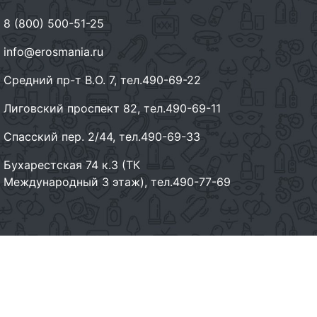
8 (800) 500-51-25
info@erosmania.ru
Средний пр-т В.О. 7, тел.490-69-22
Лиговский проспект 82, тел.490-69-11
Спасский пер. 2/44, тел.490-69-33
Бухарестская 74 к.3 (ТК
Международный 3 этаж), тел.490-77-69