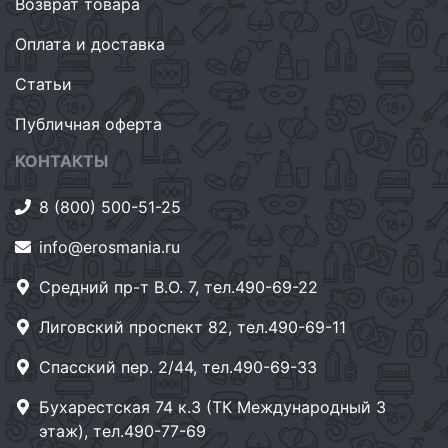
Возврат товара
Оплата и доставка
Статьи
Публичная оферта
КОНТАКТЫ
8 (800) 500-51-25
info@erosmania.ru
Средний пр-т В.О. 7, тел.490-69-22
Лиговский проспект 82, тел.490-69-11
Спасский пер. 2/44, тел.490-69-33
Бухарестская 74 к.3 (ТК Международный 3
этаж), тел.490-77-69