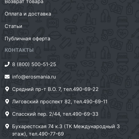
Возврат товара
Оплата и доставка
Статьи
Публичная оферта
КОНТАКТЫ
8 (800) 500-51-25
info@erosmania.ru
Средний пр-т В.О. 7, тел.490-69-22
Лиговский проспект 82, тел.490-69-11
Спасский пер. 2/44, тел.490-69-33
Бухарестская 74 к.3 (ТК Международный 3
этаж), тел.490-77-69