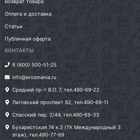
Возврат товара
Оплата и доставка
Статьи
Публичная оферта
КОНТАКТЫ
8 (800) 500-51-25
info@erosmania.ru
Средний пр-т В.О. 7, тел.490-69-22
Лиговский проспект 82, тел.490-69-11
Спасский пер. 2/44, тел.490-69-33
Бухарестская 74 к.3 (ТК Международный 3
этаж), тел.490-77-69