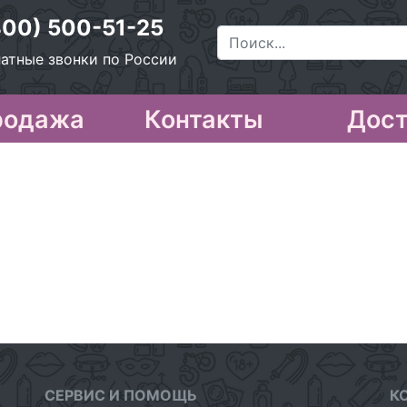
800) 500-51-25
атные звонки по России
родажа
Контакты
Дост
СЕРВИС И ПОМОЩЬ
К