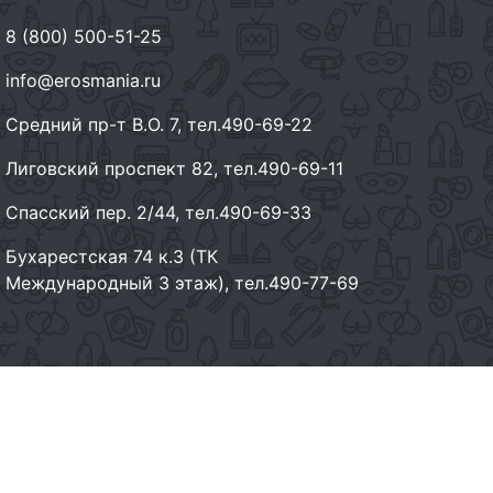
8 (800) 500-51-25
info@erosmania.ru
Средний пр-т В.О. 7, тел.490-69-22
Лиговский проспект 82, тел.490-69-11
Спасский пер. 2/44, тел.490-69-33
Бухарестская 74 к.3 (ТК
Международный 3 этаж), тел.490-77-69