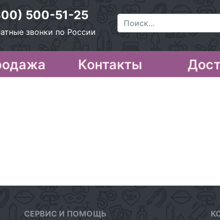
800) 500-51-25
атные звонки по России
родажа
Контакты
Дост
СЕРВИС И ПОМОЩЬ
К