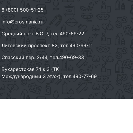
8 (800) 500-51-25
info@erosmania.ru
Средний пр-т В.О. 7, тел.490-69-22
Лиговский проспект 82, тел.490-69-11
Спасский пер. 2/44, тел.490-69-33
Бухарестская 74 к.3 (ТК
Международный 3 этаж), тел.490-77-69