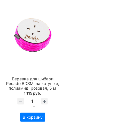
Веревка для шибари
Pecado BDSM, на катушке,
полиамид, розовая, 5 м
1 115 руб.
шт
В корзину