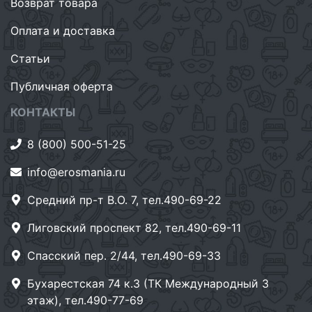
Возврат товара
Оплата и доставка
Статьи
Публичная оферта
КОНТАКТЫ
8 (800) 500-51-25
info@erosmania.ru
Средний пр-т В.О. 7, тел.490-69-22
Лиговский проспект 82, тел.490-69-11
Спасский пер. 2/44, тел.490-69-33
Бухарестская 74 к.3 (ТК Международный 3
этаж), тел.490-77-69