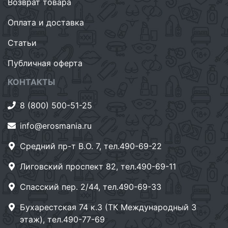
Возврат товара
Оплата и доставка
Статьи
Публичная оферта
КОНТАКТЫ
8 (800) 500-51-25
info@erosmania.ru
Средний пр-т В.О. 7, тел.490-69-22
Лиговский проспект 82, тел.490-69-11
Спасский пер. 2/44, тел.490-69-33
Бухарестская 74 к.3 (ТК Международный 3
этаж), тел.490-77-69