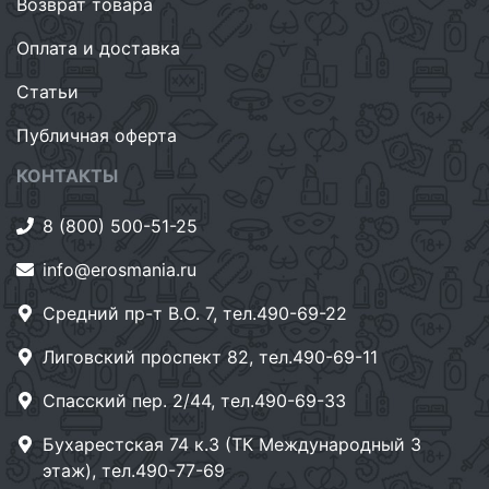
Возврат товара
Оплата и доставка
Статьи
Публичная оферта
КОНТАКТЫ
8 (800) 500-51-25
info@erosmania.ru
Средний пр-т В.О. 7, тел.490-69-22
Лиговский проспект 82, тел.490-69-11
Спасский пер. 2/44, тел.490-69-33
Бухарестская 74 к.3 (ТК Международный 3
этаж), тел.490-77-69