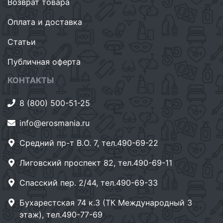
Возврат товара
Оплата и доставка
Статьи
Публичная оферта
КОНТАКТЫ
8 (800) 500-51-25
info@erosmania.ru
Средний пр-т В.О. 7, тел.490-69-22
Лиговский проспект 82, тел.490-69-11
Спасский пер. 2/44, тел.490-69-33
Бухарестская 74 к.3 (ТК Международный 3
этаж), тел.490-77-69