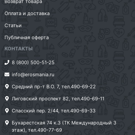
Возврат товара
Оплата и доставка
Статьи
Публичная оферта
КОНТАКТЫ
8 (800) 500-51-25
info@erosmania.ru
Средний пр-т В.О. 7, тел.490-69-22
Лиговский проспект 82, тел.490-69-11
Спасский пер. 2/44, тел.490-69-33
Бухарестская 74 к.3 (ТК Международный 3
этаж), тел.490-77-69