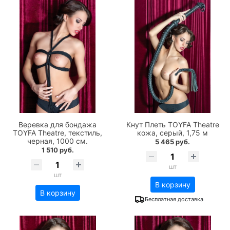
Веревка для бондажа
Кнут Плеть TOYFA Theatre
TOYFA Theatre, текстиль,
кожа, cерый, 1,75 м
черная, 1000 см.
5 465 руб.
1 510 руб.
шт
шт
В корзину
В корзину
Бесплатная доставка