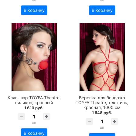
В корзину
В корзину
Кляп-шар TOYFA Theatre,
Веревка для бондажа
силикон, красный
TOYFA Theatre, текстиль,
красная, 1000 см
1 610 руб.
1 548 руб.
шт
шт
В корзину