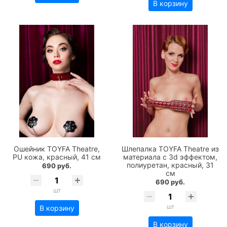
В корзину
Ошейник TOYFA Theatre,
Шлепалка TOYFA Theatre из
PU кожа, красный, 41 см
материала с 3d эффектом,
полиуретан, красный, 31
690 руб.
см
690 руб.
шт
шт
В корзину
В корзину