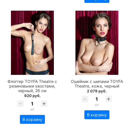
Флоггер TOYFA Theatre с
Ошейник с шипами TOYFA
резиновыми хвостами,
Theatre, кожа, черный
черный, 26 см
2 079 руб.
920 руб.
шт
шт
В корзину
В корзину