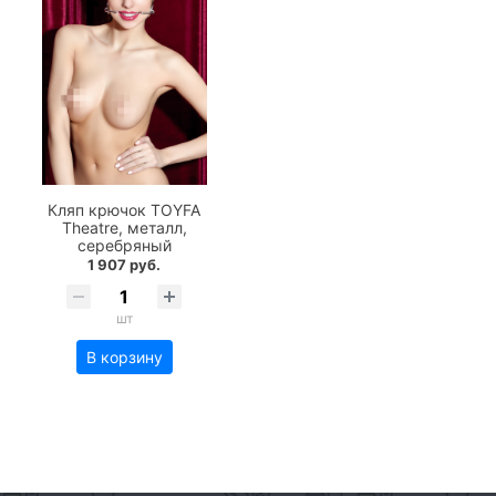
Кляп крючок TOYFA
Theatre, металл,
серебряный
1 907 руб.
шт
В корзину