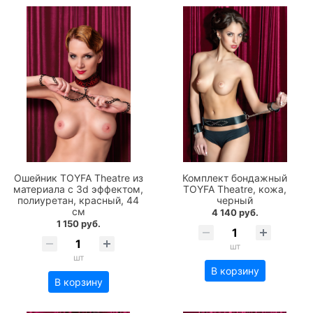
Ошейник TOYFA Theatre из
Комплект бондажный
материала с 3d эффектом,
TOYFA Theatre, кожа,
полиуретан, красный, 44
черный
см
4 140 руб.
1 150 руб.
шт
шт
В корзину
В корзину