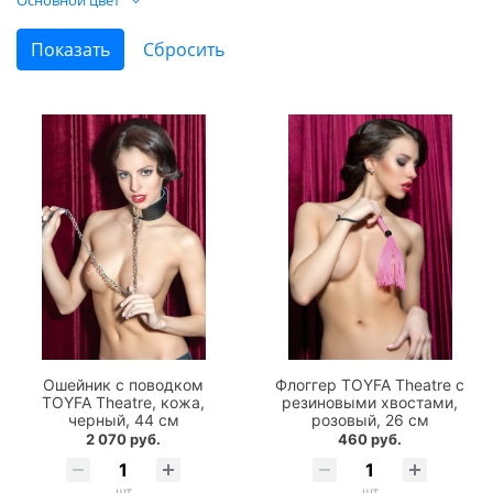
Ошейник с поводком
Флоггер TOYFA Theatre с
TOYFA Theatre, кожа,
резиновыми хвостами,
черный, 44 см
розовый, 26 см
2 070 руб.
460 руб.
шт
шт