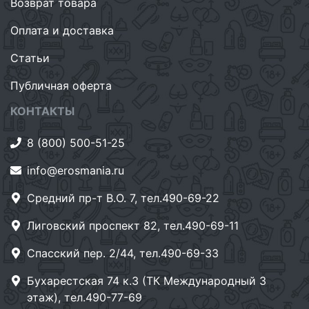
Возврат товара
Оплата и доставка
Статьи
Публичная оферта
КОНТАКТЫ
8 (800) 500-51-25
info@erosmania.ru
Средний пр-т В.О. 7, тел.490-69-22
Лиговский проспект 82, тел.490-69-11
Спасский пер. 2/44, тел.490-69-33
Бухарестская 74 к.3 (ТК Международный 3
этаж), тел.490-77-69