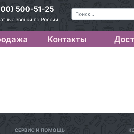
800) 500-51-25
атные звонки по России
родажа
Контакты
Дост
СЕРВИС И ПОМОЩЬ
К