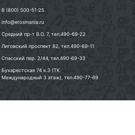
8 (800) 500-51-25
info@erosmania.ru
Средний пр-т В.О. 7, тел.490-69-22
Лиговский проспект 82, тел.490-69-11
Спасский пер. 2/44, тел.490-69-33
Бухарестская 74 к.3 (ТК
Международный 3 этаж), тел.490-77-69