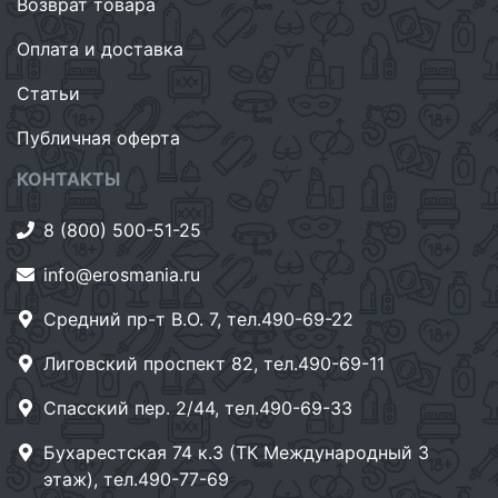
Возврат товара
Оплата и доставка
Статьи
Публичная оферта
КОНТАКТЫ
8 (800) 500-51-25
info@erosmania.ru
Средний пр-т В.О. 7, тел.490-69-22
Лиговский проспект 82, тел.490-69-11
Спасский пер. 2/44, тел.490-69-33
Бухарестская 74 к.3 (ТК Международный 3
этаж), тел.490-77-69