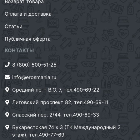
Возврат товара
Оплата и доставка
Статьи
Публичная оферта
КОНТАКТЫ
8 (800) 500-51-25
info@erosmania.ru
Средний пр-т В.О. 7, тел.490-69-22
Лиговский проспект 82, тел.490-69-11
Спасский пер. 2/44, тел.490-69-33
Бухарестская 74 к.3 (ТК Международный 3
этаж), тел.490-77-69