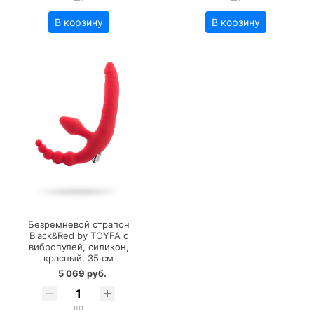
В корзину
В корзину
Безремневой страпон
Black&Red by TOYFA с
вибропулей, силикон,
красный, 35 см
5 069 руб.
шт