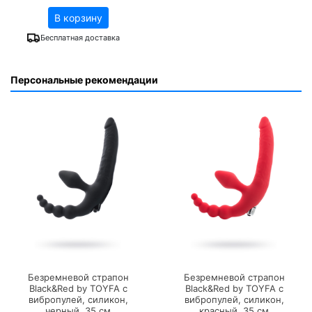
В корзину
Бесплатная доставка
Персональные рекомендации
Безремневой страпон
Безремневой страпон
Black&Red by TOYFA с
Black&Red by TOYFA с
вибропулей, силикон,
вибропулей, силикон,
черный, 35 см
красный, 35 см