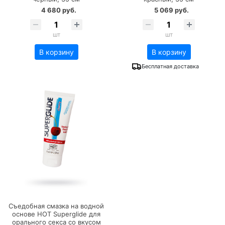
4 680 руб.
5 069 руб.
шт
шт
В корзину
В корзину
Бесплатная доставка
Съедобная смазка на водной
основе HOT Superglide для
орального секса со вкусом