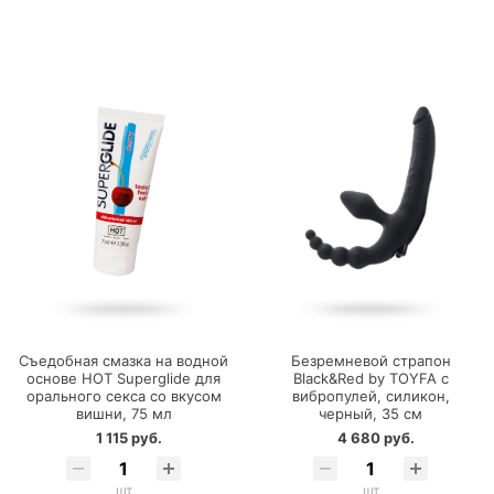
Съедобная смазка на водной
Безремневой страпон
основе HOT Superglide для
Black&Red by TOYFA с
орального секса со вкусом
вибропулей, силикон,
вишни, 75 мл
черный, 35 см
1 115 руб.
4 680 руб.
шт
шт