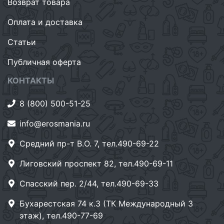
Возврат товара
Оплата и доставка
Статьи
Публичная оферта
КОНТАКТЫ
8 (800) 500-51-25
info@erosmania.ru
Средний пр-т В.О. 7, тел.490-69-22
Лиговский проспект 82, тел.490-69-11
Спасский пер. 2/44, тел.490-69-33
Бухарестская 74 к.3 (ТК Международный 3
этаж), тел.490-77-69