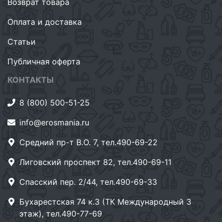
Возврат товара
Оплата и доставка
Статьи
Публичная оферта
КОНТАКТЫ
8 (800) 500-51-25
info@erosmania.ru
Средний пр-т В.О. 7, тел.490-69-22
Лиговский проспект 82, тел.490-69-11
Спасский пер. 2/44, тел.490-69-33
Бухарестская 74 к.3 (ТК Международный 3
этаж), тел.490-77-69