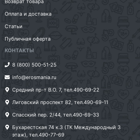
Возврат товара
Оплата и доставка
Статьи
Публичная оферта
КОНТАКТЫ
8 (800) 500-51-25
info@erosmania.ru
Средний пр-т В.О. 7, тел.490-69-22
Лиговский проспект 82, тел.490-69-11
Спасский пер. 2/44, тел.490-69-33
Бухарестская 74 к.3 (ТК Международный 3
этаж), тел.490-77-69