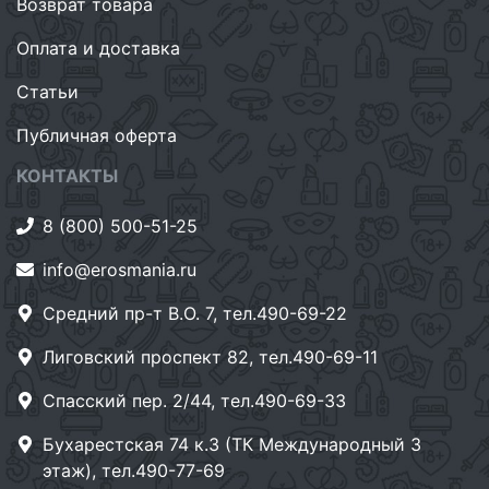
Возврат товара
Оплата и доставка
Статьи
Публичная оферта
КОНТАКТЫ
8 (800) 500-51-25
info@erosmania.ru
Средний пр-т В.О. 7, тел.490-69-22
Лиговский проспект 82, тел.490-69-11
Спасский пер. 2/44, тел.490-69-33
Бухарестская 74 к.3 (ТК Международный 3
этаж), тел.490-77-69