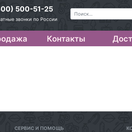
800) 500-51-25
атные звонки по России
родажа
Контакты
Дост
СЕРВИС И ПОМОЩЬ
К