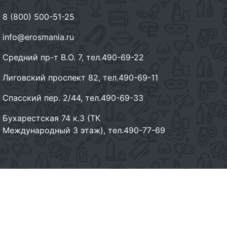
8 (800) 500-51-25
info@erosmania.ru
Средний пр-т В.О. 7, тел.490-69-22
Лиговский проспект 82, тел.490-69-11
Спасский пер. 2/44, тел.490-69-33
Бухарестская 74 к.3 (ТК
Международный 3 этаж), тел.490-77-69