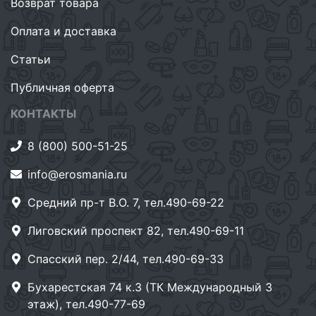
Возврат товара
Оплата и доставка
Статьи
Публичная оферта
КОНТАКТЫ
8 (800) 500-51-25
info@erosmania.ru
Средний пр-т В.О. 7, тел.490-69-22
Лиговский проспект 82, тел.490-69-11
Спасский пер. 2/44, тел.490-69-33
Бухарестская 74 к.3 (ТК Международный 3
этаж), тел.490-77-69