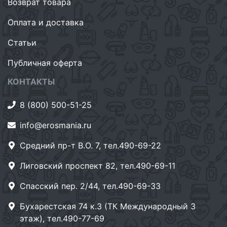
Возврат товара
Оплата и доставка
Статьи
Публичная оферта
КОНТАКТЫ
8 (800) 500-51-25
info@erosmania.ru
Средний пр-т В.О. 7, тел.490-69-22
Лиговский проспект 82, тел.490-69-11
Спасский пер. 2/44, тел.490-69-33
Бухарестская 74 к.3 (ТК Международный 3
этаж), тел.490-77-69