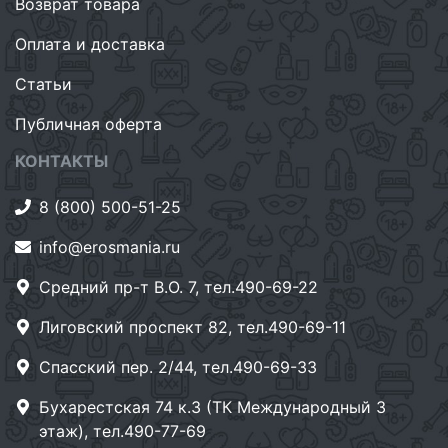
Возврат товара
Оплата и доставка
Статьи
Публичная оферта
КОНТАКТЫ
8 (800) 500-51-25
info@erosmania.ru
Средний пр-т В.О. 7, тел.490-69-22
Лиговский проспект 82, тел.490-69-11
Спасский пер. 2/44, тел.490-69-33
Бухарестская 74 к.3 (ТК Международный 3
этаж), тел.490-77-69