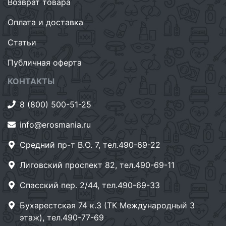
Возврат товара
Оплата и доставка
Статьи
Публичная оферта
КОНТАКТЫ
8 (800) 500-51-25
info@erosmania.ru
Средний пр-т В.О. 7, тел.490-69-22
Лиговский проспект 82, тел.490-69-11
Спасский пер. 2/44, тел.490-69-33
Бухарестская 74 к.3 (ТК Международный 3
этаж), тел.490-77-69