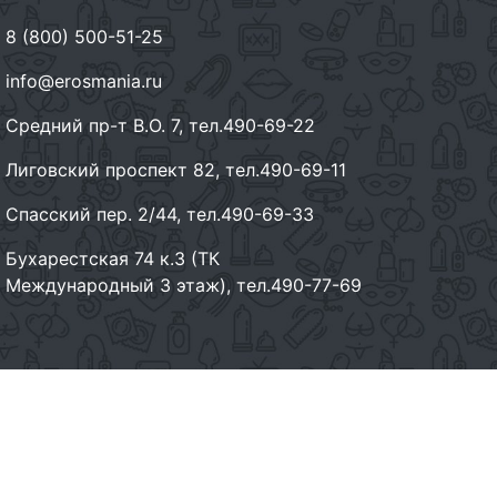
8 (800) 500-51-25
info@erosmania.ru
Средний пр-т В.О. 7, тел.490-69-22
Лиговский проспект 82, тел.490-69-11
Спасский пер. 2/44, тел.490-69-33
Бухарестская 74 к.3 (ТК
Международный 3 этаж), тел.490-77-69