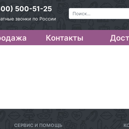
800) 500-51-25
атные звонки по России
родажа
Контакты
Дост
СЕРВИС И ПОМОЩЬ
К