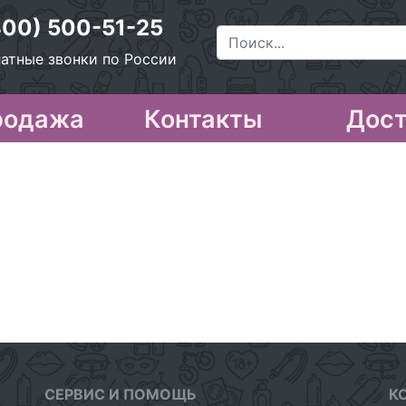
800) 500-51-25
атные звонки по России
родажа
Контакты
Дост
СЕРВИС И ПОМОЩЬ
К