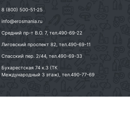
8 (800) 500-51-25
info@erosmania.ru
Средний пр-т В.О. 7, тел.490-69-22
Лиговский проспект 82, тел.490-69-11
Спасский пер. 2/44, тел.490-69-33
Бухарестская 74 к.3 (ТК
Международный 3 этаж), тел.490-77-69