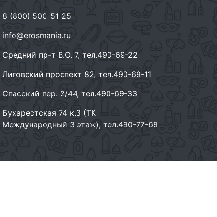
8 (800) 500-51-25
info@erosmania.ru
Средний пр-т В.О. 7, тел.490-69-22
Лиговский проспект 82, тел.490-69-11
Спасский пер. 2/44, тел.490-69-33
Бухарестская 74 к.3 (ТК
Международный 3 этаж), тел.490-77-69