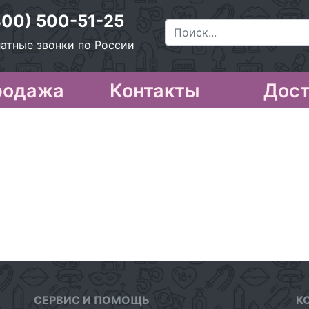
800) 500-51-25
атные звонки по России
родажа
Контакты
Дост
СЕРВИС И ПОМОЩЬ
К