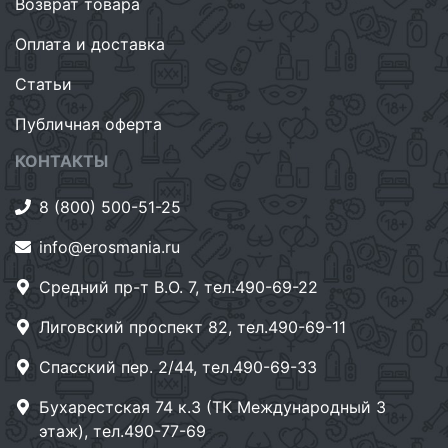
Возврат товара
Оплата и доставка
Статьи
Публичная оферта
КОНТАКТЫ
8 (800) 500-51-25
info@erosmania.ru
Средний пр-т В.О. 7, тел.490-69-22
Лиговский проспект 82, тел.490-69-11
Спасский пер. 2/44, тел.490-69-33
Бухарестская 74 к.3 (ТК Международный 3
этаж), тел.490-77-69