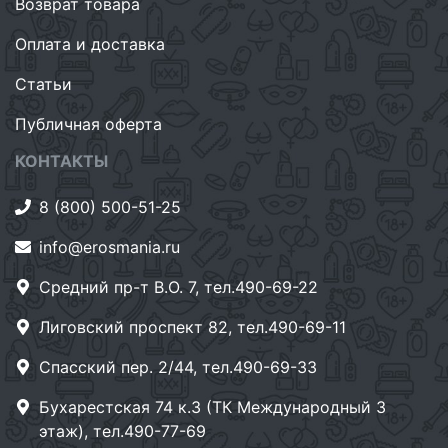
Возврат товара
Оплата и доставка
Статьи
Публичная оферта
КОНТАКТЫ
8 (800) 500-51-25
info@erosmania.ru
Средний пр-т В.О. 7, тел.490-69-22
Лиговский проспект 82, тел.490-69-11
Спасский пер. 2/44, тел.490-69-33
Бухарестская 74 к.3 (ТК Международный 3
этаж), тел.490-77-69