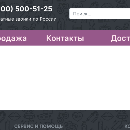
800) 500-51-25
атные звонки по России
родажа
Контакты
Дост
СЕРВИС И ПОМОЩЬ
К