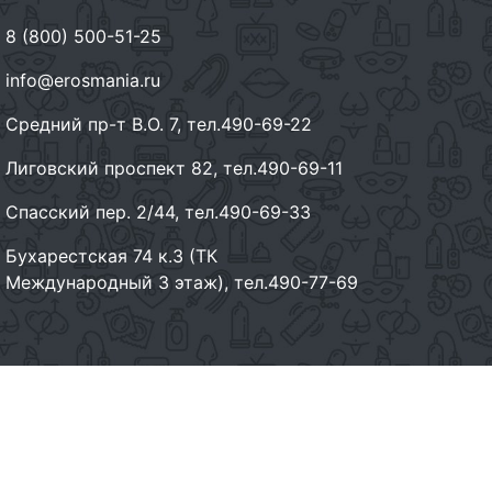
8 (800) 500-51-25
info@erosmania.ru
Средний пр-т В.О. 7, тел.490-69-22
Лиговский проспект 82, тел.490-69-11
Спасский пер. 2/44, тел.490-69-33
Бухарестская 74 к.3 (ТК
Международный 3 этаж), тел.490-77-69