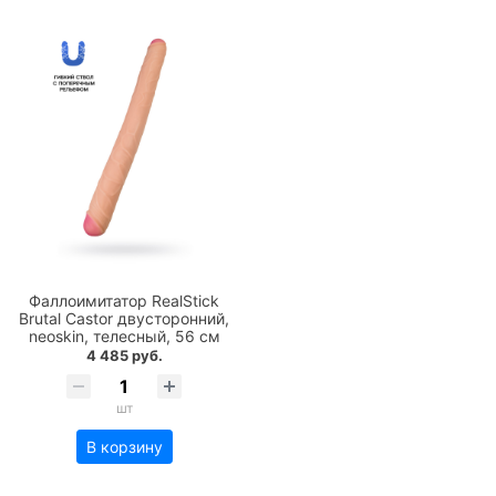
Фаллоимитатор RealStick
Brutal Castor двусторонний,
neoskin, телесный, 56 cм
4 485 руб.
шт
В корзину