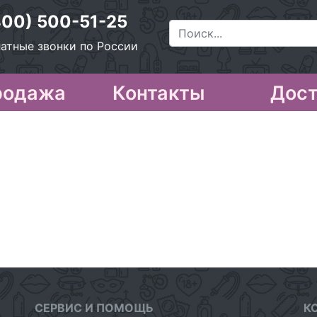
800) 500-51-25
атные звонки по России
родажа
Контакты
Дост
СЕРВИС И ПОМОЩЬ
К