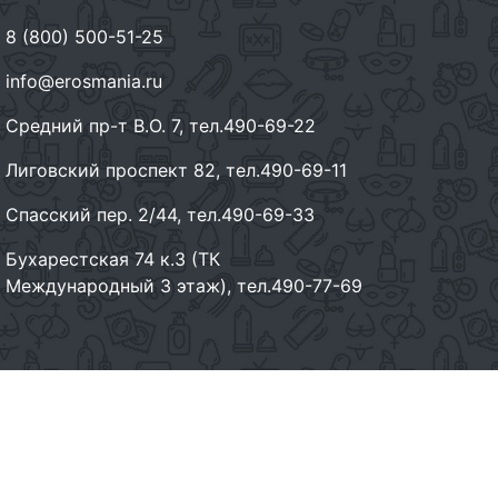
8 (800) 500-51-25
info@erosmania.ru
Средний пр-т В.О. 7, тел.490-69-22
Лиговский проспект 82, тел.490-69-11
Спасский пер. 2/44, тел.490-69-33
Бухарестская 74 к.3 (ТК
Международный 3 этаж), тел.490-77-69