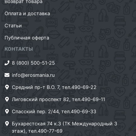
Возврат товара
Оплата и доставка
Статьи
Публичная оферта
КОНТАКТЫ
8 (800) 500-51-25
info@erosmania.ru
Средний пр-т В.О. 7, тел.490-69-22
Лиговский проспект 82, тел.490-69-11
Спасский пер. 2/44, тел.490-69-33
Бухарестская 74 к.3 (ТК Международный 3
этаж), тел.490-77-69