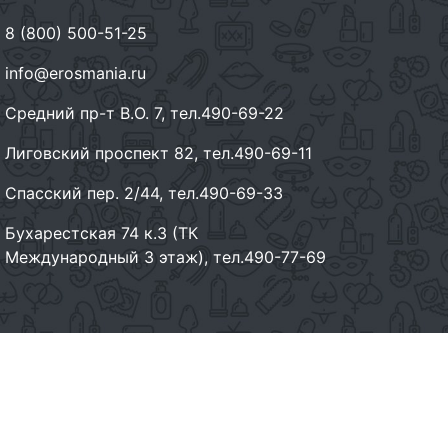
8 (800) 500-51-25
info@erosmania.ru
Средний пр-т В.О. 7, тел.490-69-22
Лиговский проспект 82, тел.490-69-11
Спасский пер. 2/44, тел.490-69-33
Бухарестская 74 к.3 (ТК
Международный 3 этаж), тел.490-77-69