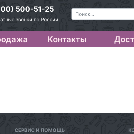
800) 500-51-25
атные звонки по России
родажа
Контакты
Дост
СЕРВИС И ПОМОЩЬ
К